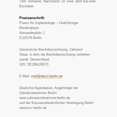
Titel, Vorname, Nachname: Dr. med. dent Kai-Uwe
Bochdam
Praxisanschrift:
Praxis für Implantologie – Oralchirurgie
Berolinahaus
Alexanderplatz 1
D-10178 Berlin
Gesetzliche Berufsbezeichnung: Zahnarzt
Staat, in dem die Berufsbezeichnung verliehen
wurde: Deutschland
UID: DE296128573
E-Mail:
mail@alex1-berlin.de
Deutsche Approbation, Angehöriger der
Zahnärztekammer Berlin:
www.zahnaerztekammer-berlin.de
und der Kassenzahnärztlichen Vereinigung Berlin:
www.kzv-berlin.de