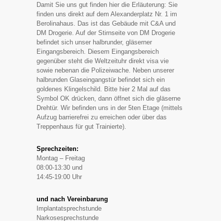
Damit Sie uns gut finden hier die Erläuterung: Sie
finden uns direkt auf dem Alexanderplatz Nr. 1 im
Berolinahaus. Das ist das Gebäude mit C&A und
DM Drogerie. Auf der Stirnseite von DM Drogerie
befindet sich unser halbrunder, gläserner
Eingangsbereich. Diesem Eingangsbereich
gegenüber steht die Weltzeituhr direkt visa vie
sowie nebenan die Polizeiwache. Neben unserer
halbrunden Glaseingangstür befindet sich ein
goldenes Klingelschild. Bitte hier 2 Mal auf das
Symbol OK drücken, dann öffnet sich die gläserne
Drehtür. Wir befinden uns in der 5ten Etage (mittels
Aufzug barrierefrei zu erreichen oder über das
Treppenhaus für gut Trainierte).
Sprechzeiten:
Montag – Freitag
08:00-13:30 und
14:45-19:00 Uhr
und nach Vereinbarung
Implantatsprechstunde
Narkosesprechstunde