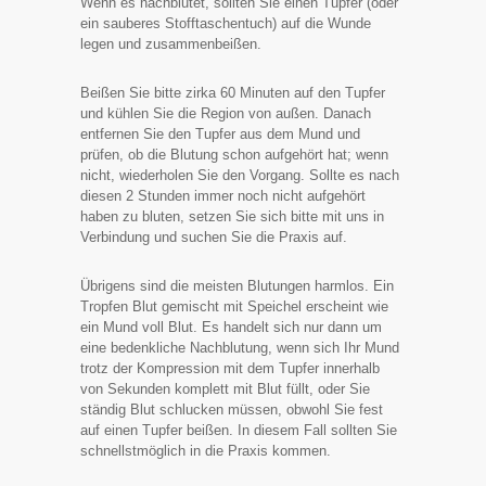
Wenn es nachblutet, sollten Sie einen Tupfer (oder
ein sauberes Stofftaschentuch) auf die Wunde
legen und zusammenbeißen.
Beißen Sie bitte zirka 60 Minuten auf den Tupfer
und kühlen Sie die Region von außen. Danach
entfernen Sie den Tupfer aus dem Mund und
prüfen, ob die Blutung schon aufgehört hat; wenn
nicht, wiederholen Sie den Vorgang. Sollte es nach
diesen 2 Stunden immer noch nicht aufgehört
haben zu bluten, setzen Sie sich bitte mit uns in
Verbindung und suchen Sie die Praxis auf.
Übrigens sind die meisten Blutungen harmlos. Ein
Tropfen Blut gemischt mit Speichel erscheint wie
ein Mund voll Blut. Es handelt sich nur dann um
eine bedenkliche Nachblutung, wenn sich Ihr Mund
trotz der Kompression mit dem Tupfer innerhalb
von Sekunden komplett mit Blut füllt, oder Sie
ständig Blut schlucken müssen, obwohl Sie fest
auf einen Tupfer beißen. In diesem Fall sollten Sie
schnellstmöglich in die Praxis kommen.