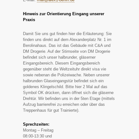
Hinweis zur Orientierung Eingang unserer
Praxis
Damit Sie uns gut finden hier die Erläuterung: Sie
finden uns direkt auf dem Alexanderplatz Nr. 1 im
Berolinahaus. Das ist das Gebäude mit C&A und
DM Drogerie. Auf der Stirnseite von DM Drogerie
befindet sich unser halbrunder, gläserner
Eingangsbereich. Diesem Eingangsbereich
gegenüber steht die Weltzeituhr direkt visa vie
sowie nebenan die Polizeiwache. Neben unserer
halbrunden Glaseingangstür befindet sich ein
goldenes Klingelschild. Bitte hier 2 Mal auf das
Symbol OK drücken, dann öffnet sich die gläserne
Drehtür. Wir befinden uns in der 5ten Etage (mittels
Aufzug barrierefrei zu erreichen oder über das
Treppenhaus für gut Trainierte).
Sprechzeiten:
Montag – Freitag
08:00-13:30 und