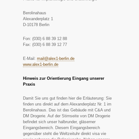
Berolinahaus
Alexanderplatz 1
D-10178 Berlin
Fon: (030) 6 88 39 12 88
Fax: (030) 6 88 39 12 77
E-Mail:
mail@alex1-berlin.de
www.alex1-berlin.de
Hinweis zur Orientierung Eingang unserer
Praxis
Damit Sie uns gut finden hier die Erläuterung: Sie
finden uns direkt auf dem Alexanderplatz Nr. 1 im
Berolinahaus. Das ist das Gebäude mit C&A und
DM Drogerie. Auf der Stirnseite von DM Drogerie
befindet sich unser halbrunder, gläserner
Eingangsbereich. Diesem Eingangsbereich
gegenüber steht die Weltzeituhr direkt visa vie