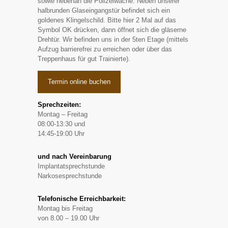
sowie nebenan die Polizeiwache. Neben unserer
halbrunden Glaseingangstür befindet sich ein
goldenes Klingelschild. Bitte hier 2 Mal auf das
Symbol OK drücken, dann öffnet sich die gläserne
Drehtür. Wir befinden uns in der 5ten Etage (mittels
Aufzug barrierefrei zu erreichen oder über das
Treppenhaus für gut Trainierte).
Termin online buchen
Sprechzeiten:
Montag – Freitag
08:00-13:30 und
14:45-19:00 Uhr
und nach Vereinbarung
Implantatsprechstunde
Narkosesprechstunde
Telefonische Erreichbarkeit:
Montag bis Freitag
von 8.00 – 19.00 Uhr