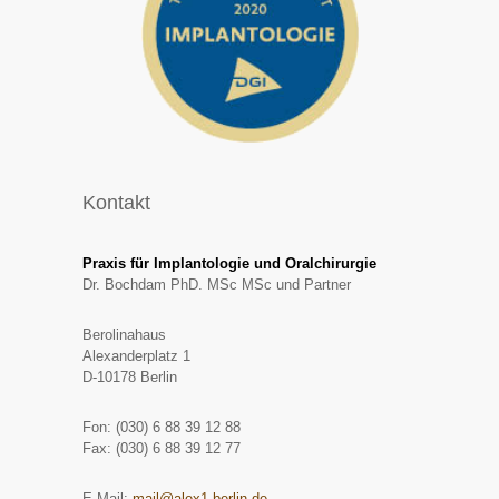
Kontakt
Praxis für Implantologie und Oralchirurgie
Dr. Bochdam PhD. MSc MSc und Partner
Berolinahaus
Alexanderplatz 1
D-10178 Berlin
Fon: (030) 6 88 39 12 88
Fax: (030) 6 88 39 12 77
E-Mail:
mail@alex1-berlin.de