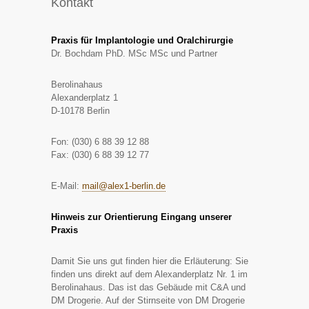
Kontakt
Praxis für Implantologie und Oralchirurgie
Dr. Bochdam PhD. MSc MSc und Partner
Berolinahaus
Alexanderplatz 1
D-10178 Berlin
Fon: (030) 6 88 39 12 88
Fax: (030) 6 88 39 12 77
E-Mail:
mail@alex1-berlin.de
Hinweis zur Orientierung Eingang unserer
Praxis
Damit Sie uns gut finden hier die Erläuterung: Sie
finden uns direkt auf dem Alexanderplatz Nr. 1 im
Berolinahaus. Das ist das Gebäude mit C&A und
DM Drogerie. Auf der Stirnseite von DM Drogerie