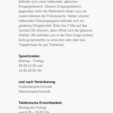
befindet sich unser halbrunder, gläserner
Eingangsbereich. Diesem Eingangsbereich
gegenüber steht die Weltzeituhr direkt visa vie
sowie nebenan die Polizeiwache. Neben unserer
halbrunden Glaseingangstür befindet sich ein
goldenes Klingelschild. Bitte hier 2 Mal auf das
Symbol OK drücken, dann öffnet sich die gläserne
Drehtür. Wir befinden uns in der 5ten Etage (mittels
Aufzug barrierefrei zu erreichen oder über das
Treppenhaus für gut Trainierte).
Sprechzeiten:
Montag – Freitag
08:00-13:30 und
14:45-19:00 Uhr
und nach Vereinbarung
Implantatsprechstunde
Narkosesprechstunde
Telefonische Erreichbarkeit:
Montag bis Freitag
von 8.00 – 19.00 Uhr