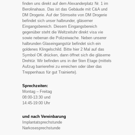
finden uns direkt auf dem Alexanderplatz Nr. 1 im
Berolinahaus. Das ist das Gebäude mit C&A und
DM Drogerie. Auf der Stirnseite von DM Drogerie
befindet sich unser halbrunder, gläserner
Eingangsbereich. Diesem Eingangsbereich
gegenüber steht die Weltzeituhr direkt visa vie
sowie nebenan die Polizeiwache. Neben unserer
halbrunden Glaseingangstür befindet sich ein
goldenes Klingelschild. Bitte hier 2 Mal auf das
Symbol OK drücken, dann öffnet sich die gläserne
Drehtür. Wir befinden uns in der 5ten Etage (mittels
Aufzug barrierefrei zu erreichen oder über das
Treppenhaus für gut Trainierte).
Sprechzeiten:
Montag – Freitag
08:00-13:30 und
14:45-19:00 Uhr
und nach Vereinbarung
Implantatsprechstunde
Narkosesprechstunde