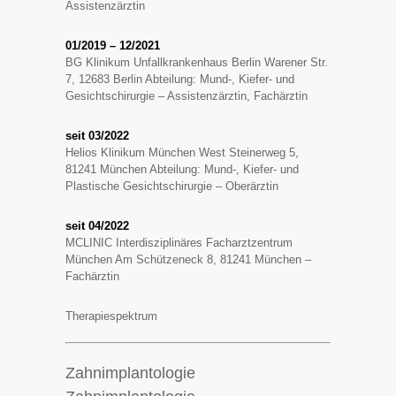
Assistenzärztin
01/2019 – 12/2021
BG Klinikum Unfallkrankenhaus Berlin Warener Str.
7, 12683 Berlin Abteilung: Mund-, Kiefer- und
Gesichtschirurgie – Assistenzärztin, Fachärztin
seit 03/2022
Helios Klinikum München West Steinerweg 5,
81241 München Abteilung: Mund-, Kiefer- und
Plastische Gesichtschirurgie – Oberärztin
seit 04/2022
MCLINIC Interdisziplinäres Facharztzentrum
München Am Schützeneck 8, 81241 München –
Fachärztin
Therapiespektrum
Zahnimplantologie