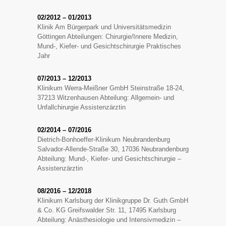
02/2012 – 01/2013
Klinik Am Bürgerpark und Universitätsmedizin
Göttingen Abteilungen: Chirurgie/Innere Medizin,
Mund-, Kiefer- und Gesichtschirurgie Praktisches
Jahr
07/2013 – 12/2013
Klinikum Werra-Meißner GmbH Steinstraße 18-24,
37213 Witzenhausen Abteilung: Allgemein- und
Unfallchirurgie Assistenzärztin
02/2014 – 07/2016
Dietrich-Bonhoeffer-Klinikum Neubrandenburg
Salvador-Allende-Straße 30, 17036 Neubrandenburg
Abteilung: Mund-, Kiefer- und Gesichtschirurgie –
Assistenzärztin
08/2016 – 12/2018
Klinikum Karlsburg der Klinikgruppe Dr. Guth GmbH
& Co. KG Greifswalder Str. 11, 17495 Karlsburg
Abteilung: Anästhesiologie und Intensivmedizin –