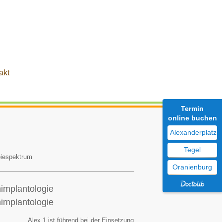
akt
Termin
online buchen
Alexanderplatz
Tegel
iespektrum
Oranienburg
implantologie
implantologie
Alex 1 ist führend bei der Einsetzung