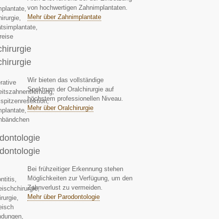
von hochwertigen Zahnimplantaten.
Mehr über Zahnimplantate
chirurgie
chirurgie
Wir bieten das vollständige
Spektrum der Oralchirurgie auf
höchstem professionellen Niveau.
Mehr über Oralchirurgie
dontologie
dontologie
Bei frühzeitiger Erkennung stehen
Möglichkeiten zur Verfügung, um den
Zahnverlust zu vermeiden.
Mehr über Parodontologie