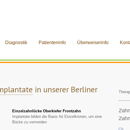
Diagnostik
Patienteninfo
Überweiserinfo
Kont
mplantate
in unserer Berliner
Therap
Zahn
Einzelzahnlücke Oberkiefer Frontzahn
Implantate bilden die Basis für Einzelkronen, um eine
Zahn
Bücke zu vermeiden