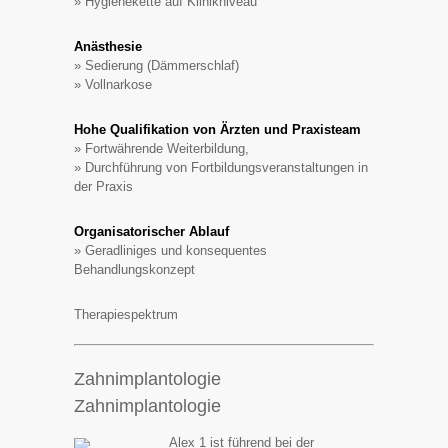
» Hygienekette auf Klinikniveau
Anästhesie
» Sedierung (Dämmerschlaf)
» Vollnarkose
Hohe Qualifikation von Ärzten und Praxisteam
» Fortwährende Weiterbildung,
» Durchführung von Fortbildungsveranstaltungen in
der Praxis
Organisatorischer Ablauf
» Geradliniges und konsequentes
Behandlungskonzept
Therapiespektrum
Zahnimplantologie
Zahnimplantologie
Alex 1 ist führend bei der