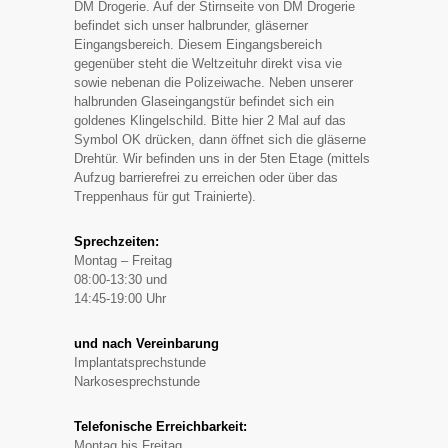
DM Drogerie. Auf der Stirnseite von DM Drogerie
befindet sich unser halbrunder, gläserner
Eingangsbereich. Diesem Eingangsbereich
gegenüber steht die Weltzeituhr direkt visa vie
sowie nebenan die Polizeiwache. Neben unserer
halbrunden Glaseingangstür befindet sich ein
goldenes Klingelschild. Bitte hier 2 Mal auf das
Symbol OK drücken, dann öffnet sich die gläserne
Drehtür. Wir befinden uns in der 5ten Etage (mittels
Aufzug barrierefrei zu erreichen oder über das
Treppenhaus für gut Trainierte).
Sprechzeiten:
Montag – Freitag
08:00-13:30 und
14:45-19:00 Uhr
und nach Vereinbarung
Implantatsprechstunde
Narkosesprechstunde
Telefonische Erreichbarkeit:
Montag bis Freitag