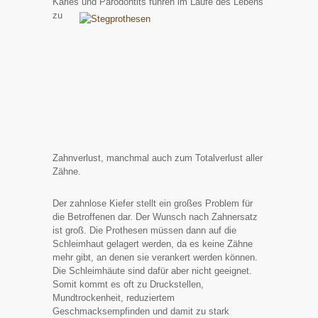
Karies und Parodo
ntits führen im Laufe des Lebens
zu
Zahnverlust, manchmal auch zum Totalverlust aller
Zähne.
Der zahnlose Kiefer stellt ein großes Problem für
die Betroffenen dar. Der Wunsch nach Zahnersatz
ist groß. Die Prothesen müssen dann auf die
Schleimhaut gelagert werden, da es keine Zähne
mehr gibt, an denen sie verankert werden können.
Die Schleimhäute sind dafür aber nicht geeignet.
Somit kommt es oft zu Druckstellen,
Mundtrockenheit, reduziertem
Geschmacksempfinden und damit zu stark