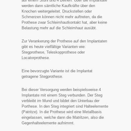
auf einem Stuhl und 4 Beinen. Über die Implantate
werden dann sämtliche Kaufkräfte über den
Knochen weitergeleitet. Druckstellen oder
Schmerzen können nicht mehr auftreten, da die
Prothese zwar Schleimhautkontakt hat, aber keine
Belastung mehr auf die Schleimhaut ausübt.
Zur Verankerung der Prothese auf den Implantaten
gibt es heute vielfältige Varianten wie:
Stegprothese, Teleskopprothese oder
Locatorprothese.
Eine bevorzugte Variante ist die Implantat
getragene Stegprothese.
Bei dieser Versorgung werden beispielsweise 4
Implantate mit einem Steg verbunden. Der Steg
verbleibt im Mund und bildet den Unterbau der
Porthese. In den Steg integriert sind Halteelemente
(Patritze). In die Prothese wird eine Metallbasis
eingelassen, welche dann die Matritzen, also die
Gegenhalteelemente aufnimmt.