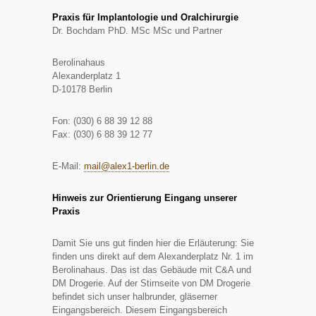
Praxis für Implantologie und Oralchirurgie
Dr. Bochdam PhD. MSc MSc und Partner
Berolinahaus
Alexanderplatz 1
D-10178 Berlin
Fon: (030) 6 88 39 12 88
Fax: (030) 6 88 39 12 77
E-Mail:
mail@alex1-berlin.de
Hinweis zur Orientierung Eingang unserer
Praxis
Damit Sie uns gut finden hier die Erläuterung: Sie
finden uns direkt auf dem Alexanderplatz Nr. 1 im
Berolinahaus. Das ist das Gebäude mit C&A und
DM Drogerie. Auf der Stirnseite von DM Drogerie
befindet sich unser halbrunder, gläserner
Eingangsbereich. Diesem Eingangsbereich