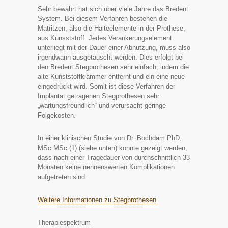
Sehr bewährt hat sich über viele Jahre das Bredent
System. Bei diesem Verfahren bestehen die
Matritzen, also die Halteelemente in der Prothese,
aus Kunsststoff. Jedes Verankerungselement
unterliegt mit der Dauer einer Abnutzung, muss also
irgendwann ausgetauscht werden. Dies erfolgt bei
den Bredent Stegprothesen sehr einfach, indem die
alte Kunststoffklammer entfernt und ein eine neue
eingedrückt wird. Somit ist diese Verfahren der
Implantat getragenen Stegprothesen sehr
„wartungsfreundlich“ und verursacht geringe
Folgekosten.
In einer klinischen Studie von Dr. Bochdam PhD,
MSc MSc (1) (siehe unten) konnte gezeigt werden,
dass nach einer Tragedauer von durchschnittlich 33
Monaten keine nennenswerten Komplikationen
aufgetreten sind.
Weitere Informationen zu Stegprothesen.
Therapiespektrum