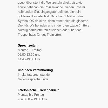
gegenüber steht die Weltzeituhr direkt visa vie
sowie nebenan die Polizeiwache. Neben unserer
halbrunden Glaseingangstür befindet sich ein
goldenes Klingelschild. Bitte hier 2 Mal auf das
Symbol OK drücken, dann öffnet sich die gläserne
Drehtür. Wir befinden uns in der 5ten Etage (mittels
Aufzug barrierefrei zu erreichen oder über das
Treppenhaus für gut Trainierte).
Sprechzeiten:
Montag – Freitag
08:00-13:30 und
14:45-19:00 Uhr
und nach Vereinbarung
Implantatsprechstunde
Narkosesprechstunde
Telefonische Erreichbarkeit:
Montag bis Freitag
von 8.00 – 19.00 Uhr