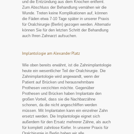
und die Entzündung aus dem Knochen entfernt.
Zum Abschluss der Behandlung vernähen wir die
Wunde. Treten keine Komplikationen auf, können
die Fäden etwa 7-10 Tage später in unserer Praxis
für Oralchirurgie (Berlin) gezogen werden. Alternativ
können Sie für den letzten Schritt der Behandlung
auch Ihren Zahnarzt aufsuchen.
Implantologie am Alexander Platz
Wie oben bereits erwähnt, ist die Zahnimplantologie
heute ein wesentlicher Teil der Oralchirurgie. Die
Zahnimplantologie wird angewandt, wenn der
Patient auf Brücken und herausnehmbare
Prothesen verzichten möchte. Gegenüber
Prothesen und Brücken haben Implantate den
großen Vorteil, dass sie die Nachbarzähne
schonen, da die nicht angeschliffen werden
müssen. Mit Implantaten kann ein einzelner Zahn
ersetzt werden. Die Implantologie eignet sich
außerdem für den Ersatz mehrerer Zähne, als auch
für komplett zahnlose Kiefer. In unserer Praxis für
Oralchirurgie in Berlin haben wir alle