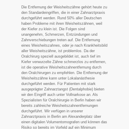
Die Entfernung der Weisheitszähne gehört heute zu
den Standardeingriffen, die in einer Zahnarztpraxis
durchgeführt werden. Rund 50% aller Deutschen
haben Probleme mit ihren Weisheitszähnen, weil
der Kiefer zu klein ist. Die Folgen sind
unangenehm, Schmerzen, Entzündungen und
Zahnverschiebungen treten auf. Die Entfernung
eines Weisheitszahnes, oder je nach Krankheitsbild
aller Weisheitszähne, ist problemlos. Da der
Oralchirurg speziell ausgebildet ist, auch tief im
Kiefer verwurzelte Zähne schmerzlos zu entfernen,
ist die operative Weisheitszahnentfernung durch
den Oralchirurgen zu empfehlen. Die Entfernung der
Weisheitszähne kann unter Lokalanästhesie
durchgeführt werden. Für Patienten mit stark
ausgeprägter Zahnarztangst (Dentalphobie) bieten
wir den Eingriff auch unter Vollnarkose an. Als
Spezialisten für Oralchirurgie in Berlin haben wir
bereits zahlreiche Weisheitszahnentfernungen
durchgeführt. Wir verfügen in unserer
Zahnarztpraxis in Berlin am Alexanderplatz über
einen digitalen Volumentomografen und können das
Risiko so bereits im Vorfeld auf ein Minimum