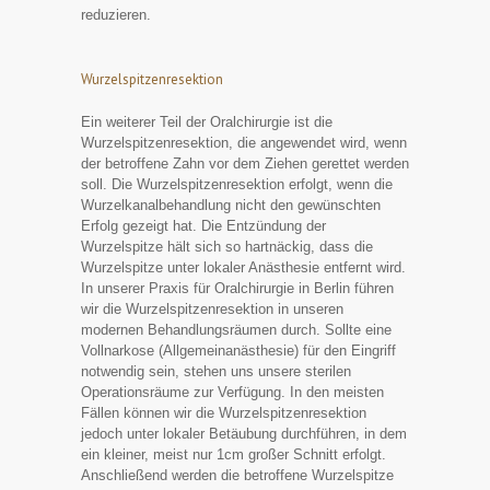
reduzieren.
Wurzelspitzenresektion
Ein weiterer Teil der Oralchirurgie ist die
Wurzelspitzenresektion, die angewendet wird, wenn
der betroffene Zahn vor dem Ziehen gerettet werden
soll. Die Wurzelspitzenresektion erfolgt, wenn die
Wurzelkanalbehandlung nicht den gewünschten
Erfolg gezeigt hat. Die Entzündung der
Wurzelspitze hält sich so hartnäckig, dass die
Wurzelspitze unter lokaler Anästhesie entfernt wird.
In unserer Praxis für Oralchirurgie in Berlin führen
wir die Wurzelspitzenresektion in unseren
modernen Behandlungsräumen durch. Sollte eine
Vollnarkose (Allgemeinanästhesie) für den Eingriff
notwendig sein, stehen uns unsere sterilen
Operationsräume zur Verfügung. In den meisten
Fällen können wir die Wurzelspitzenresektion
jedoch unter lokaler Betäubung durchführen, in dem
ein kleiner, meist nur 1cm großer Schnitt erfolgt.
Anschließend werden die betroffene Wurzelspitze