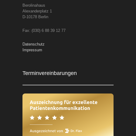
Berolinahaus
Alexanderplatz 1
D-10178 Berlin
Fax: (030) 6 88 39 12 77
Datenschutz
Impressum
Terminvereinbarungen