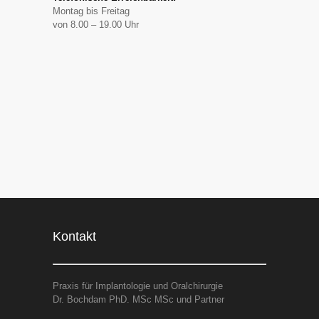
Montag bis Freitag
von 8.00 – 19.00 Uhr
Kontakt
Praxis für Implantologie und Oralchirurgie
Dr. Bochdam PhD. MSc MSc und Partner