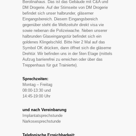
Berolinahaus. Das ist das Gebäude mit C&A und
DM Drogerie. Auf der Stirnseite von DM Drogerie
befindet sich unser halbrunder, gläserner
Eingangsbereich. Diesem Eingangsbereich
gegenüber steht die Weltzeituhr direkt visa vie
sowie nebenan die Polizeiwache. Neben unserer
halbrunden Glaseingangstür befindet sich ein
goldenes Klingelschild. Bitte hier 2 Mal auf das
Symbol OK drücken, dann öffnet sich die gläserne
Drehtür. Wir befinden uns in der 5ten Etage (mittels
Aufzug barrierefrei zu erreichen oder über das
Treppenhaus für gut Trainierte).
Sprechzeiten:
Montag – Freitag
08:00-13:30 und
14:45-19:00 Uhr
und nach Vereinbarung
Implantatsprechstunde
Narkosesprechstunde
Telefonische Erreichbarkeit: