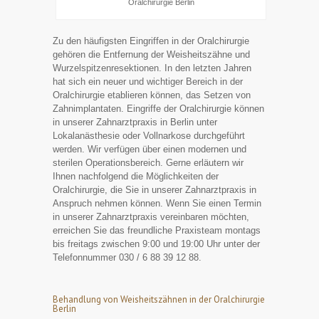
Oralchirurgie Berlin
Zu den häufigsten Eingriffen in der Oralchirurgie
gehören die Entfernung der Weisheitszähne und
Wurzelspitzenresektionen. In den letzten Jahren
hat sich ein neuer und wichtiger Bereich in der
Oralchirurgie etablieren können, das Setzen von
Zahnimplantaten. Eingriffe der Oralchirurgie können
in unserer Zahnarztpraxis in Berlin unter
Lokalanästhesie oder Vollnarkose durchgeführt
werden. Wir verfügen über einen modernen und
sterilen Operationsbereich. Gerne erläutern wir
Ihnen nachfolgend die Möglichkeiten der
Oralchirurgie, die Sie in unserer Zahnarztpraxis in
Anspruch nehmen können. Wenn Sie einen Termin
in unserer Zahnarztpraxis vereinbaren möchten,
erreichen Sie das freundliche Praxisteam montags
bis freitags zwischen 9:00 und 19:00 Uhr unter der
Telefonnummer 030 / 6 88 39 12 88.
Behandlung von Weisheitszähnen in der Oralchirurgie
Berlin