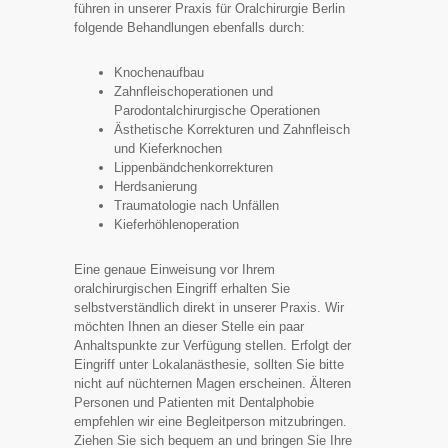
führen in unserer Praxis für Oralchirurgie Berlin
folgende Behandlungen ebenfalls durch:
Knochenaufbau
Zahnfleischoperationen und
Parodontalchirurgische Operationen
Ästhetische Korrekturen und Zahnfleisch
und Kieferknochen
Lippenbändchenkorrekturen
Herdsanierung
Traumatologie nach Unfällen
Kieferhöhlenoperation
Eine genaue Einweisung vor Ihrem
oralchirurgischen Eingriff erhalten Sie
selbstverständlich direkt in unserer Praxis. Wir
möchten Ihnen an dieser Stelle ein paar
Anhaltspunkte zur Verfügung stellen. Erfolgt der
Eingriff unter Lokalanästhesie, sollten Sie bitte
nicht auf nüchternen Magen erscheinen. Älteren
Personen und Patienten mit Dentalphobie
empfehlen wir eine Begleitperson mitzubringen.
Ziehen Sie sich bequem an und bringen Sie Ihre