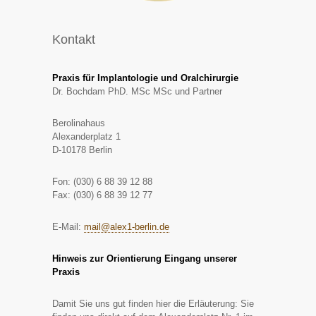
Kontakt
Praxis für Implantologie und Oralchirurgie
Dr. Bochdam PhD. MSc MSc und Partner
Berolinahaus
Alexanderplatz 1
D-10178 Berlin
Fon: (030) 6 88 39 12 88
Fax: (030) 6 88 39 12 77
E-Mail:
mail@alex1-berlin.de
Hinweis zur Orientierung Eingang unserer
Praxis
Damit Sie uns gut finden hier die Erläuterung: Sie