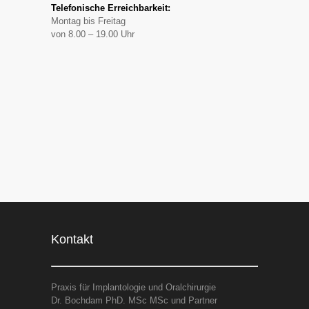
Telefonische Erreichbarkeit:
Montag bis Freitag
von 8.00 – 19.00 Uhr
Kontakt
Praxis für Implantologie und Oralchirurgie
Dr. Bochdam PhD. MSc MSc und Partner