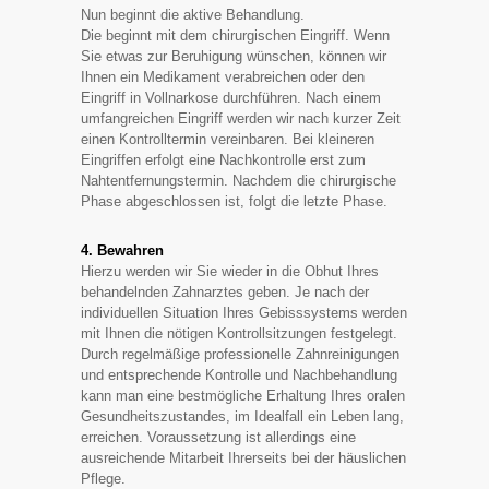
Nun beginnt die aktive Behandlung.
Die beginnt mit dem chirurgischen Eingriff. Wenn
Sie etwas zur Beruhigung wünschen, können wir
Ihnen ein Medikament verabreichen oder den
Eingriff in Vollnarkose durchführen. Nach einem
umfangreichen Eingriff werden wir nach kurzer Zeit
einen Kontrolltermin vereinbaren. Bei kleineren
Eingriffen erfolgt eine Nachkontrolle erst zum
Nahtentfernungstermin. Nachdem die chirurgische
Phase abgeschlossen ist, folgt die letzte Phase.
4. Bewahren
Hierzu werden wir Sie wieder in die Obhut Ihres
behandelnden Zahnarztes geben. Je nach der
individuellen Situation Ihres Gebisssystems werden
mit Ihnen die nötigen Kontrollsitzungen festgelegt.
Durch regelmäßige professionelle Zahnreinigungen
und entsprechende Kontrolle und Nachbehandlung
kann man eine bestmögliche Erhaltung Ihres oralen
Gesundheitszustandes, im Idealfall ein Leben lang,
erreichen. Voraussetzung ist allerdings eine
ausreichende Mitarbeit Ihrerseits bei der häuslichen
Pflege.