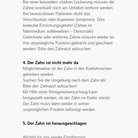
Bei einer besonders starken Lockerung müssen die
Zähne eventuell noch am Unfallort entfernt werden.
Bei bewusstlosen Patienten droht das
Verschlucken oder Aspirieren (einatmen). Dies
bedeutet Erstickungsgefahr! (Zähne im
Nährmedium aufbewahren – Dentosafe)
Gelockerte oder entfernte Zähne müssen wieder an
ihre ursprüngliche Position gebracht und geschient
werden. Bitte den Zahnarzt aufsuchen.
4. Der Zahn ist nicht mehr da
Möglicherweise ist der Zahn in den Kieferknochen
getrieben worden.
Suchen Sie die Umgebung nach dem Zahn ab!
Bitte den Zahnarzt aufsuchen!
Mit Hilfe einer Röntgenuntersuchung kann
festgestellt werden, ob der Zahn im Kiefer steckt.
Der Zahn muss dann wieder in seiner
ursprünglichen Position befestigt werden.
5. Der Zahn ist herausgeschlagen
Wichtig für das wieder Einpflanzen!