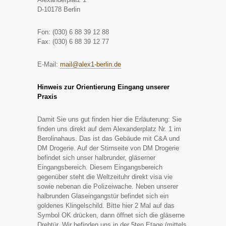
D-10178 Berlin
Fon: (030) 6 88 39 12 88
Fax: (030) 6 88 39 12 77
E-Mail:
mail@alex1-berlin.de
Hinweis zur Orientierung Eingang unserer
Praxis
Damit Sie uns gut finden hier die Erläuterung: Sie
finden uns direkt auf dem Alexanderplatz Nr. 1 im
Berolinahaus. Das ist das Gebäude mit C&A und
DM Drogerie. Auf der Stirnseite von DM Drogerie
befindet sich unser halbrunder, gläserner
Eingangsbereich. Diesem Eingangsbereich
gegenüber steht die Weltzeituhr direkt visa vie
sowie nebenan die Polizeiwache. Neben unserer
halbrunden Glaseingangstür befindet sich ein
goldenes Klingelschild. Bitte hier 2 Mal auf das
Symbol OK drücken, dann öffnet sich die gläserne
Drehtür. Wir befinden uns in der 5ten Etage (mittels