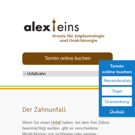
Termin online buchen
Termin
online buchen
Alexanderplatz
Tegel
Oranienburg
Der Zahnunfall
Wenn Sie einen
Unfall
hatten, bei dem Ihre Zähne
beeinträchtigt wurden, gibt es verschiedene
Möglichkeiten von sichtbaren oder weniger