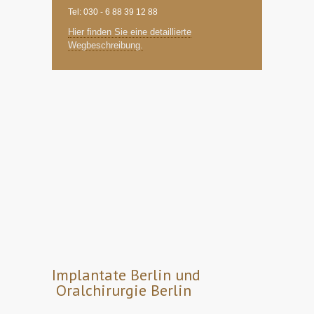
Tel: 030 - 6 88 39 12 88
Hier finden Sie eine detaillierte
Wegbeschreibung.
Implantate Berlin und
Oralchirurgie Berlin