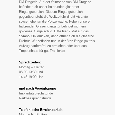
DM Drogerie. Auf der Stirnseite von DM Drogerie
befindet sich unser halbrunder, gläserner
Eingangsbereich. Diesem Eingangsbereich
gegenüber steht die Weltzeituhr direkt visa vie
sowie nebenan die Polizeiwache. Neben unserer
halbrunden Glaseingangstür befindet sich ein
goldenes Klingelschild. Bitte hier 2 Mal auf das
Symbol OK drücken, dann öffnet sich die gläserne
Drehtür. Wir befinden uns in der 5ten Etage (mittels
Aufzug barrierefrei zu erreichen oder über das
Treppenhaus für gut Trainierte).
Sprechzeiten:
Montag – Freitag
08:00-13:30 und
14:45-19:00 Uhr
und nach Vereinbarung
Implantatsprechstunde
Narkosesprechstunde
Telefonische Erreichbarkeit:
Montag bis Freitag