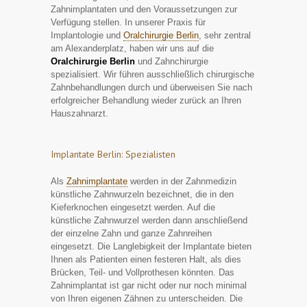
Zahnimplantaten und den Voraussetzungen zur
Verfügung stellen. In unserer Praxis für
Implantologie und
Oralchirurgie Berlin
, sehr zentral
am Alexanderplatz, haben wir uns auf die
Oralchirurgie Berlin
und Zahnchirurgie
spezialisiert. Wir führen ausschließlich chirurgische
Zahnbehandlungen durch und überweisen Sie nach
erfolgreicher Behandlung wieder zurück an Ihren
Hauszahnarzt.
Implantate Berlin: Spezialisten
Als
Zahnimplantate
werden in der Zahnmedizin
künstliche Zahnwurzeln bezeichnet, die in den
Kieferknochen eingesetzt werden. Auf die
künstliche Zahnwurzel werden dann anschließend
der einzelne Zahn und ganze Zahnreihen
eingesetzt. Die Langlebigkeit der Implantate bieten
Ihnen als Patienten einen festeren Halt, als dies
Brücken, Teil- und Vollprothesen könnten. Das
Zahnimplantat ist gar nicht oder nur noch minimal
von Ihren eigenen Zähnen zu unterscheiden. Die