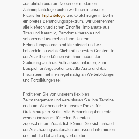
ausführlich beraten. Neben der modernen
Zahnimplantologie bieten wir Ihnen in unserer
Praxis für
Implantologie
und Oralchirurgie in Berlin
ein breites Behandlungsspektrum. Wir übernehmen
alle kieferchirurgischen Eingriffe, Implantate aus
Titan und Keramik, Parodontaltherapie und
schonende Laserbehandlung. Unsere
Behandlungsräume sind klimatisiert und wir
behandeln ausschließlich mit neuesten Geräten. In
der Anästhesie können wir Ihnen neben der
Sedierung auch die Vollnarkose anbieten, zum
Beispiel für Angstpatienten. Alle Ärzte und das
Praxisteam nehmen regelmäßig an Weiterbildungen
und Fortbildungen teil.
Profitieren Sie von unserem flexiblen
Zeitmanagement und vereinbaren Sie Ihre Termine
auch am Wochenende in unserer Praxis für
Oralchirurgie in Berlin. Alle Behandlungskonzepte
werden individuell für jeden Patienten
zugeschnitten. Zusätzlich können Sie sich anhand
der Anschauungsmaterialen umfassend informieren
und auf die Behandlung vorbereiten.