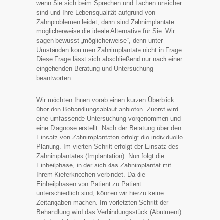
wenn Sie sich beim Sprechen und Lachen unsicher
sind und Ihre Lebensqualität aufgrund von
Zahnproblemen leidet, dann sind Zahnimplantate
möglicherweise die ideale Alternative für Sie. Wir
sagen bewusst „möglicherweise“, denn unter
Umständen kommen Zahnimplantate nicht in Frage.
Diese Frage lässt sich abschließend nur nach einer
eingehenden Beratung und Untersuchung
beantworten.
Wir möchten Ihnen vorab einen kurzen Überblick
über den Behandlungsablauf anbieten. Zuerst wird
eine umfassende Untersuchung vorgenommen und
eine Diagnose erstellt. Nach der Beratung über den
Einsatz von Zahnimplantaten erfolgt die individuelle
Planung. Im vierten Schritt erfolgt der Einsatz des
Zahnimplantates (Implantation). Nun folgt die
Einheilphase, in der sich das Zahnimplantat mit
Ihrem Kieferknochen verbindet. Da die
Einheilphasen von Patient zu Patient
unterschiedlich sind, können wir hierzu keine
Zeitangaben machen. Im vorletzten Schritt der
Behandlung wird das Verbindungsstück (Abutment)