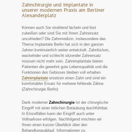
Zahnchirurgie und Implantate in
unserer modernen Praxis am Berliner
Alexanderplatz
Können auch Sie strahlend lächeln und fest
zubeißen oder sind Sie mit Ihrem Zahnersatz
unzufrieden? Die Zahnmedizin, insbesondere das
Thema Implantate Berlin hat sich in den ganzen
Jahren kontinuierlich weiter entwickelt. Zahnlücken,
wackelnder und schlecht sitzender Zahnersatz
müssen nicht mehr sein. Zahnimplantate bieten
Patienten die gewohnt gute Lebensqualität und die
Funktionen des Gebisses bleiben voll erhalten.
Zahnimplantate
ersetzen einen Zahn und sind ein
komfortabler Ersatz für mehrere fehlende Zähne.
(Zahnchirurgie Berlin)
Dank moderner
Zahnchirurgie
ist der chirurgische
Eingriff mit einer örtlichen Betäubung durchführbar.
In Einzelfällen kann der Eingriff auch unter
Vollnarkose erfolgen. Nachfolgend möchten wir
Ihnen einen kurzen Überblick über den
Behandlungsablauf, Informationen zu