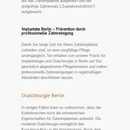
auf das Zahnimplantat aufgesetzt und der
endgültige Zahnersatz („Suprakonstruktion“)
aufgebracht.
Implantate Berlin – Prävention durch
professionelle Zahnreinigung
Damit Sie lange Zeit mit Ihrem Zahnimplantat
zufrieden sind, ist eine sorgfältige Pflege
unumgänglich. Sie erhalten von unserer Praxis für
Implantologie und Oralchirurgie in Berlin auf Sie
persönlich abgestimmte Pflegehinweise und sollten
professionelle Zahnreinigungen in regelmäßigen
Abständen durchführen lassen.
Oralchirurgie Berlin
In einigen Fällen kann es vorkommen, dass der
Kieferknochen nicht die erforderlichen
Eigenschaften für Zahnimplantate aufweist. Die
moderne Oralchirurgie ermöglicht den
Knochenaufbau in der Implantologie. Nach dem