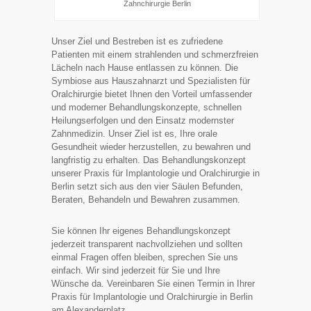
Zahnchirurgie Berlin
Unser Ziel und Bestreben ist es zufriedene
Patienten mit einem strahlenden und schmerzfreien
Lächeln nach Hause entlassen zu können. Die
Symbiose aus Hauszahnarzt und Spezialisten für
Oralchirurgie bietet Ihnen den Vorteil umfassender
und moderner Behandlungskonzepte, schnellen
Heilungserfolgen und den Einsatz modernster
Zahnmedizin. Unser Ziel ist es, Ihre orale
Gesundheit wieder herzustellen, zu bewahren und
langfristig zu erhalten. Das Behandlungskonzept
unserer Praxis für Implantologie und Oralchirurgie in
Berlin setzt sich aus den vier Säulen Befunden,
Beraten, Behandeln und Bewahren zusammen.
Sie können Ihr eigenes Behandlungskonzept
jederzeit transparent nachvollziehen und sollten
einmal Fragen offen bleiben, sprechen Sie uns
einfach. Wir sind jederzeit für Sie und Ihre
Wünsche da. Vereinbaren Sie einen Termin in Ihrer
Praxis für Implantologie und Oralchirurgie in Berlin
am Alexanderplatz.